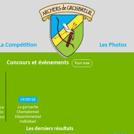
La Compétition
Les Photos
Concours et évènements
Tout voir
19/09/26
la garnache
Championnat
ain
Départemental
nce
Individuel
Les derniers résultats