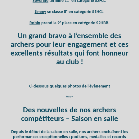
Séverine
termine 11ᵉ en catégorie S2FCL.
Jimmy
se classe 8ᵉ en catégorie S1HCL.
Robin
prend la 9ᵉ place en catégorie S2HBB.
Un grand bravo à l’ensemble des
archers pour leur engagement et ces
excellents résultats qui font honneur
au club !
Ci-dessous quelques photos de l’évènement
Array
Des nouvelles de nos archers
compétiteurs – Saison en salle
Depuis le début de la saison en salle, nos archers enchaînent les
performances exceptionnelles : podiums, médailles et records