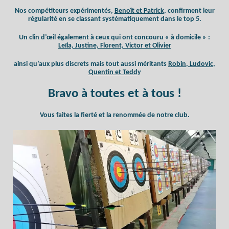
Nos compétiteurs expérimentés,
Benoît et Patrick
, confirment leur
régularité en se classant systématiquement dans le top 5.
Un clin d’œil également à ceux qui ont concouru « à domicile » :
Leïla, Justine, Florent, Victor et Olivier
ainsi qu’aux plus discrets mais tout aussi méritants
Robin, Ludovic,
Quentin et Tedd
y
Bravo à toutes et à tous !
Vous faites la fierté et la renommée de notre club.