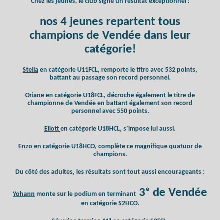
Chez les jeunes, le club signe un résultat exceptionnel :
nos 4 jeunes repartent tous
champions de Vendée dans leur
catégorie!
Stella
en catégorie U11FCL, remporte le titre avec 532 points,
battant au passage son record personnel.
Oriane
en catégorie U18FCL, décroche également le titre de
championne de Vendée en battant également son record
personnel avec 550 points.
Eliott
en catégorie U18HCL, s’impose lui aussi.
Enzo
en catégorie U18HCO, complète ce magnifique quatuor de
champions.
Du côté des adultes, les résultats sont tout aussi encourageants :
3ᵉ de Vendée
Yohann
monte sur le podium en terminant
en catégorie S2HCO.