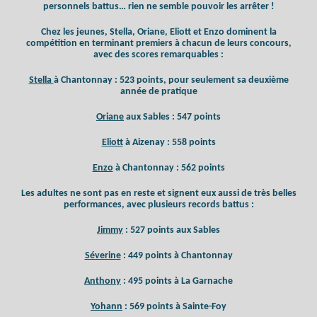
personnels battus… rien ne semble pouvoir les arrêter !
Chez les jeunes, Stella, Oriane, Eliott et Enzo dominent la
compétition en terminant premiers à chacun de leurs concours,
avec des scores remarquables :
Stella
à Chantonnay : 523 points, pour seulement sa deuxième
année de pratique
Oriane
aux Sables : 547 points
Eliott
à Aizenay : 558 points
Enzo
à Chantonnay : 562 points
Les adultes ne sont pas en reste et signent eux aussi de très belles
performances, avec plusieurs records battus :
Jimmy
: 527 points aux Sables
Séverine
: 449 points à Chantonnay
Anthony
: 495 points à La Garnache
Yohann
: 569 points à Sainte-Foy