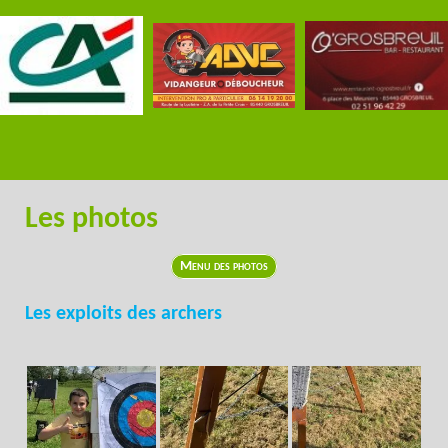
Les photos
Menu des photos
Les exploits des archers