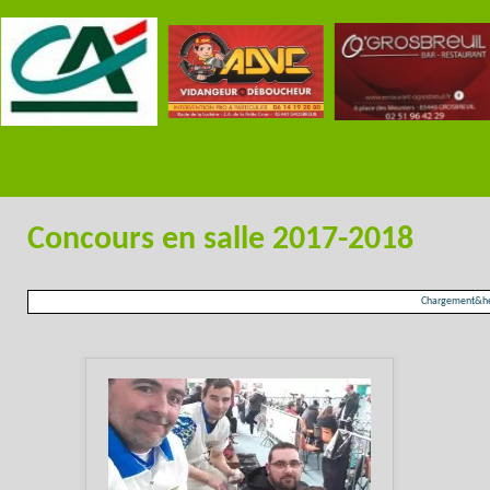
Concours en salle 2017-2018
Chargement&hel