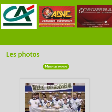
Les photos
Menu des photos