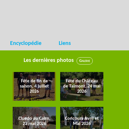
Encyclopédie
Liens
Les dernières photos
Galerie
Fête de fin de
Fête du Château
saison, 4 juillet
de Talmont, 24 mai
2026
2026
Cluedo au Cairn,
Concours Avril et
23 mai 2026
Mai 2026