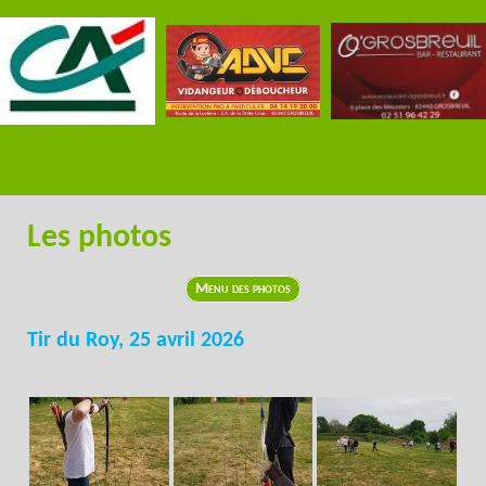
Les photos
Menu des photos
Tir du Roy, 25 avril 2026